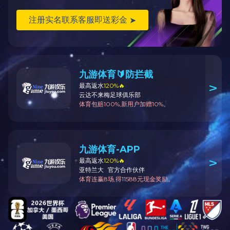
LINKS
百度
|
水妖钢笔
|
阿里巴巴
|
淘宝店铺
|
阿里国际站
友情链接
ky开云网页版
水妖品牌